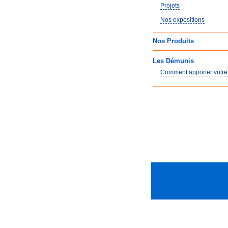
Projets
Nos expositions
Nos
Produits
Les Démunis
Comment apporter votre